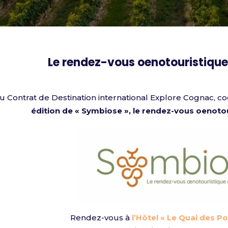
Le rendez-vous oenotouristiqu
du Contrat de Destination international Explore Cognac, 
édition de « Symbiose », le rendez-vous
oenotou
Rendez-vous à
l’Hôtel « Le Quai des P