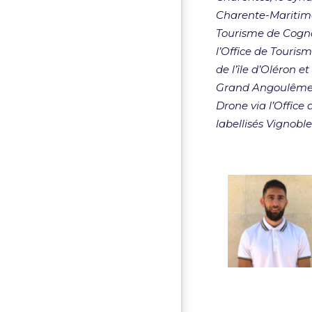
Charente-Maritime
Tourisme de Cogna
l’Office de Touri
de l’île d’Oléro
Grand Angoulême 
Drone via l’Office
labellisés Vignobl