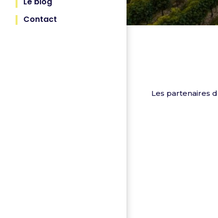
Le blog
Contact
Les partenaires 