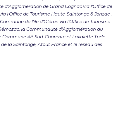
é d’Agglomération de Grand Cognac via l’Office de
 l’Office de Tourisme Haute-Saintonge & Jonzac ,
ommune de l’île d’Oléron via l’Office de Tourisme
e Gémozac, la Communauté d’Agglomération du
de Commune 4B Sud-Charente et Lavalette Tude
t de la Saintonge, Atout France et le réseau des