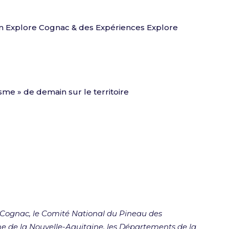
on Explore Cognac & des Expériences Explore
sme » de demain sur le territoire
 Cognac, le Comité National du Pineau des
me de la Nouvelle-Aquitaine, les Départements de la