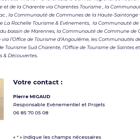
 et de la Charente via Charentes Tourisme , la Communaut
c , la Communauté de Communes de la Haute-Saintonge via
sme La Rochelle Tourisme & Evénements, la Communauté de C
n et du bassin de Marennes, la Communauté de Commune d
via l’Office de Tourisme d’Angoulême, les Communautés 
 de Tourisme Sud Charente, l’Office de Tourisme de Saintes e
es & Découvertes.
Votre contact :
Pierre MIGAUD
Responsable Evènementiel et Projets
06 85 70 05 08
«
» indique les champs nécessaires
*