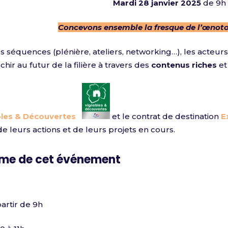
Mardi 28 janvier 2025
de 9h 
Concevons ensemble la fresque de l’œno
rs séquences (plénière, ateliers, networking…), les acteu
échir au futur de la filière à travers des
contenus riches
et
les & Découvertes
et le contrat de destination
E
e leurs actions et de leurs projets en cours.
me de cet événement
artir de 9h