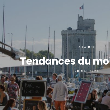
À LA UNE
Tendances du moi
28 MAI 2024