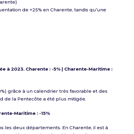
harente)
quentation de +25% en Charente, tandis qu’une
rée à 2023.
Charente : -5% | Charente-Maritime :
%) grâce à un calendrier très favorable et des
d de la Pentecôte a été plus mitigée.
rente-Maritime : -15%
ns les deux départements. En Charente, il est à