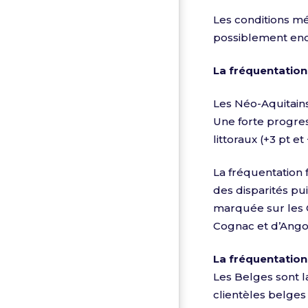
Les conditions mé
possiblement enc
La fréquentation
Les Néo-Aquitains
Une forte progress
littoraux (+3 pt et
La fréquentation 
des disparités pu
marquée sur les
Cognac et d’Ango
La fréquentation
Les Belges sont l
clientèles belges