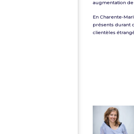
augmentation de 
En Charente-Mari
présents durant c
clientèles étrang