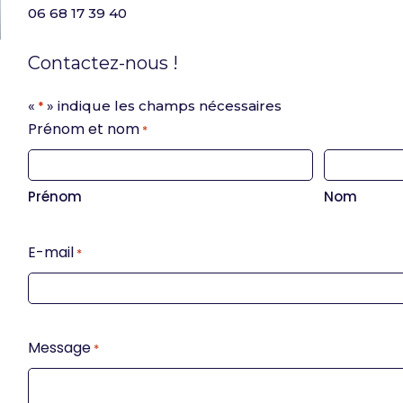
06 68 17 39 40
Contactez-nous !
«
» indique les champs nécessaires
*
Prénom et nom
*
Prénom
Nom
E-mail
*
Message
*