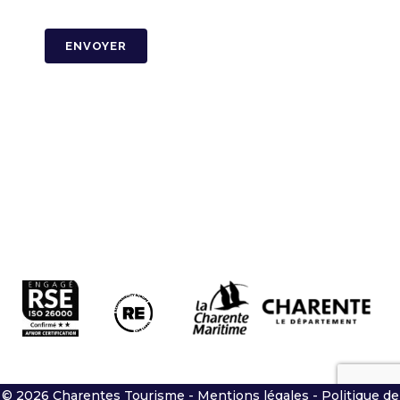
CAPTCHA
© 2026 Charentes Tourisme -
Mentions légales
-
Politique de