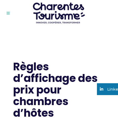
Règles
d’affichage des
prix pour
Link
chambres
d’hôtes