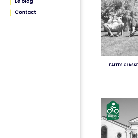
Le blog
Contact
FAITES CLASS