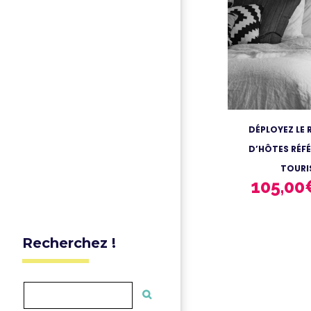
DÉPLOYEZ LE 
D’HÔTES RÉFÉ
TOURI
105,00
Recherchez !