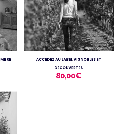
AMBRE
ACCEDEZ AU LABEL VIGNOBLES ET
DECOUVERTES
80,00
€