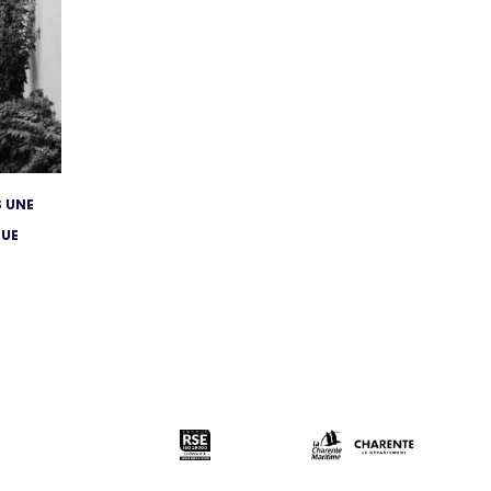
 UNE
QUE