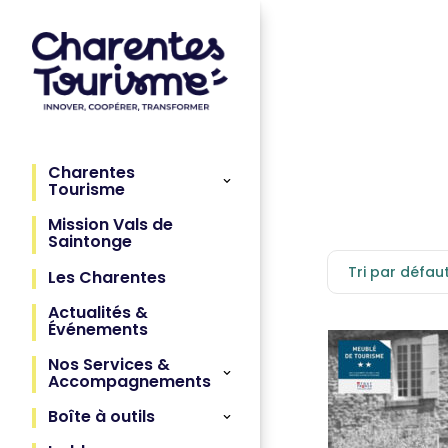
Charentes
Tourisme
Mission Vals de
Saintonge
Tri par défau
Les Charentes
Actualités &
Événements
Nos Services &
Accompagnements
Boîte à outils