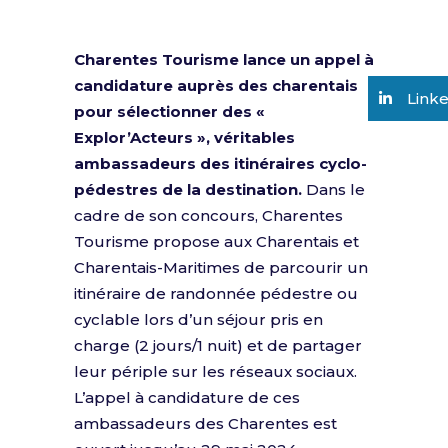
Charentes Tourisme lance un appel à
candidature auprès des charentais
Link
pour sélectionner des «
Explor’Acteurs », véritables
ambassadeurs des itinéraires cyclo-
pédestres de la destination.
Dans le
cadre de son concours, Charentes
Tourisme propose aux Charentais et
Charentais-Maritimes de parcourir un
itinéraire de randonnée pédestre ou
cyclable lors d’un séjour pris en
charge (2 jours/1 nuit) et de partager
leur périple sur les réseaux sociaux.
L’appel à candidature de ces
ambassadeurs des Charentes est