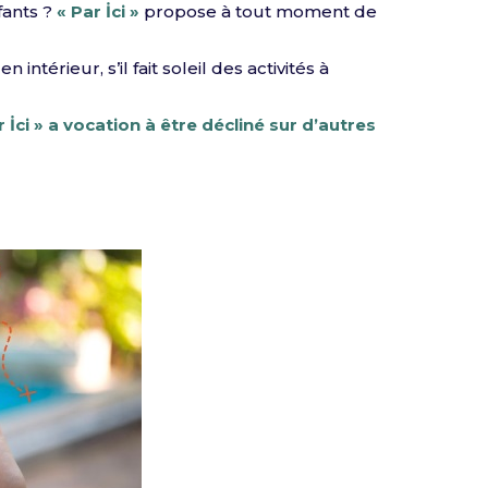
fants ?
« Par İci »
propose à tout moment de
 intérieur, s’il fait soleil des activités à
r İci » a vocation à être décliné sur d’autres