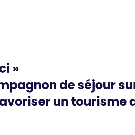
ci »
mpagnon de séjour sur
favoriser un tourisme 