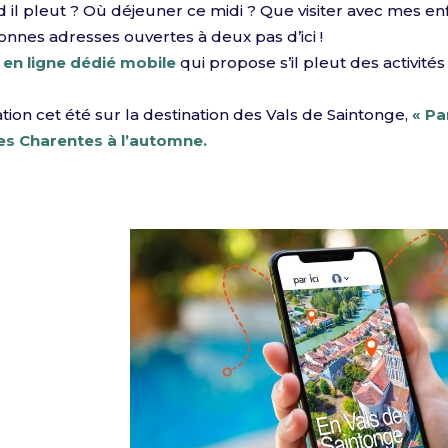
 il pleut ? Où déjeuner ce midi ? Que visiter avec mes en
onnes adresses ouvertes à deux pas d’ici !
 en ligne dédié mobile
qui propose s’il pleut des activités en
ion cet été sur la destination des Vals de Saintonge,
« Pa
es Charentes à l’automne.