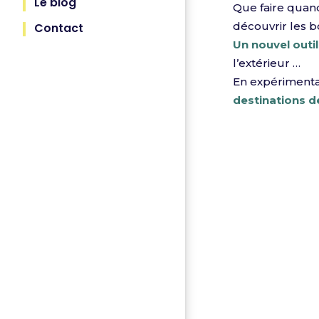
Le blog
Que faire quand
découvrir les b
Contact
Un nouvel outil
l’extérieur …
En expérimentat
destinations d