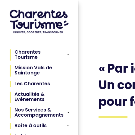
Charentes
Tourisme
« Par i
Mission Vals de
Saintonge
Un co
Les Charentes
Actualités &
pour 
Événements
Nos Services &
Accompagnements
Boîte à outils