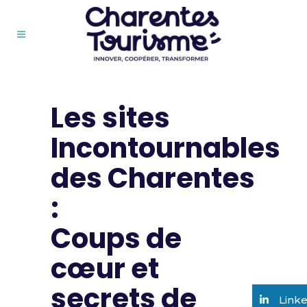
Les sites
Incontournables
des Charentes
:
Coups de
cœur et
secrets de
Link