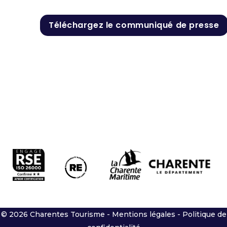
Téléchargez le communiqué de presse
© 2026 Charentes Tourisme -
Mentions légales
-
Politique de