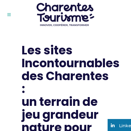
Les sites
Incontournables
des Charentes
:
un terrain de
jeu grandeur
nature pour
Link