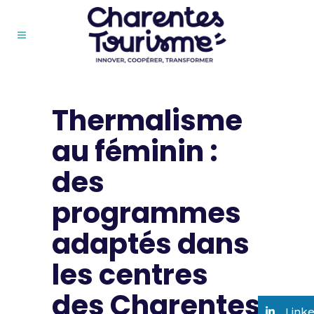
Thermalisme
au féminin :
des
programmes
adaptés dans
les centres
des Charentes
Link