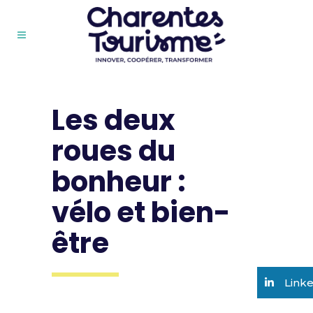
Les deux
roues du
bonheur :
vélo et bien-
être
Link