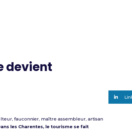
e devient
Lin
lteur, fauconnier, maître assembleur, artisan
ans les Charentes, le tourisme se fait