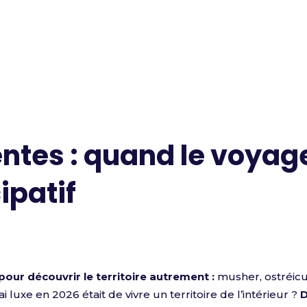
ntes : quand le voyag
ipatif
our découvrir le territoire autrement :
musher, ostréicu
rai luxe en 2026 était de vivre un territoire de l’intérieur ?
D