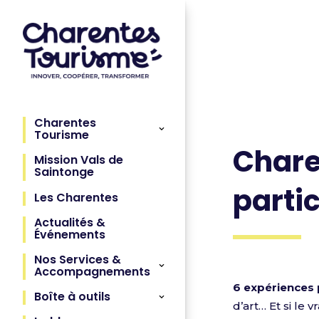
Charentes
Tourisme
Chare
Mission Vals de
Saintonge
partic
Les Charentes
Actualités &
Événements
Nos Services &
Accompagnements
6 expériences p
Boîte à outils
d’art… Et si le v