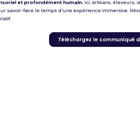
sensoriel et profondément humain.
Ici, artisans, éleveurs,
ur savoir-faire le temps d’une expérience immersive. Résul
atif.
Téléchargez le communiqué d