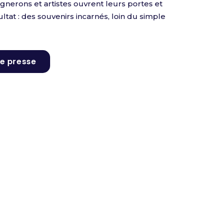
 vignerons et artistes ouvrent leurs portes et
tat : des souvenirs incarnés, loin du simple
e presse