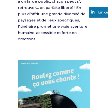
à un large public, chacun peut s’y
retrouver… en parfaite liberté ! En
Link
plus d’offrir une grande diversité de
paysages et de lieux spécifiques,
l’itinéraire promet une vraie aventure
humaine, accessible et forte en
émotions.