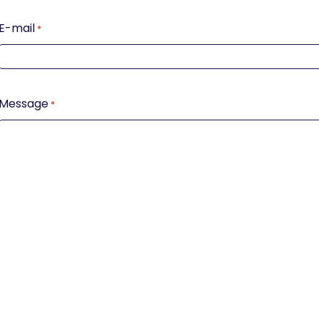
E-mail
*
Message
*