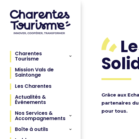
Le
Charentes
Soli
Tourisme
Mission Vals de
Saintonge
Les Charentes
Grâce aux Echa
Actualités &
Événements
partenaires du 
pour tous.
Nos Services &
Accompagnements
Boîte à outils