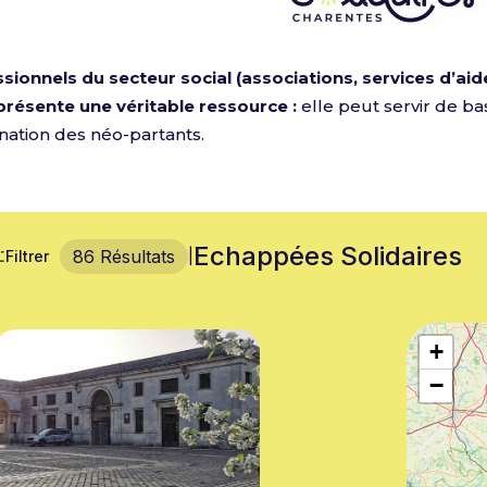
sionnels du secteur social (associations, services d’aide,
présente une véritable ressource :
elle peut servir de b
nation des néo-partants.