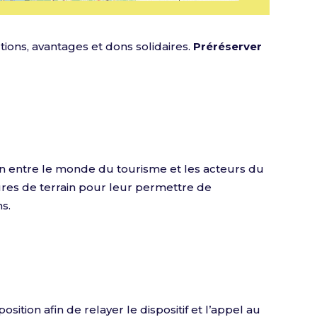
tions, avantages et dons solidaires.
Préréserver
en entre le monde du tourisme et les acteurs du
ures de terrain pour leur permettre de
s.
osition afin de relayer le dispositif et l’appel au