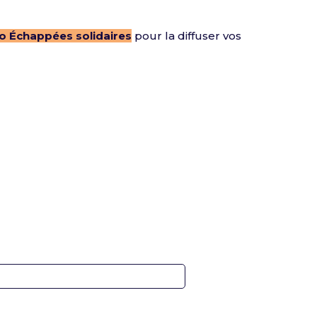
éo Échappées solidaires
pour la diffuser vos