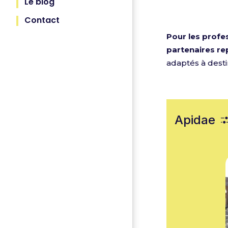
Le blog
Contact
Pour les profes
partenaires re
adaptés à desti