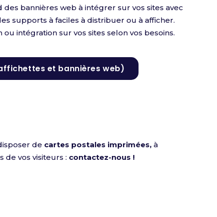
 des bannières web à intégrer sur vos sites avec
des supports à faciles à distribuer ou à afficher.
 ou intégration sur vos sites selon vos besoins.
affichettes et bannières web)
disposer de
cartes postales imprimées,
à
 de vos visiteurs :
contactez-nous !