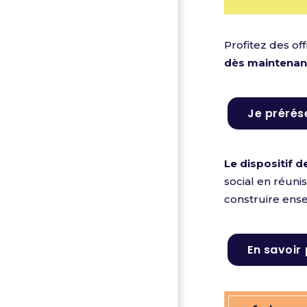
Profitez des of
dès maintenant
Je prérés
Le dispositif 
social en réuni
construire ense
En savoir 