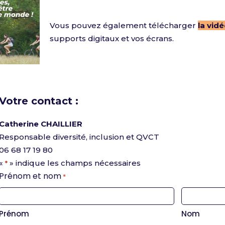
Vous pouvez également télécharger
la vid
supports digitaux et vos écrans.
Votre contact :
Catherine CHAILLIER
Responsable diversité, inclusion et QVCT
06 68 17 19 80
«
» indique les champs nécessaires
*
Prénom et nom
*
Prénom
Nom