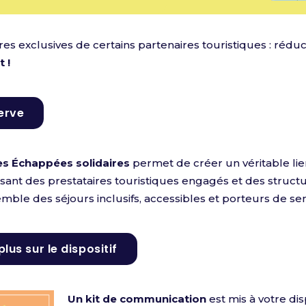
fres exclusives de certains partenaires touristiques : réduc
 !
erve
des Échappées solidaires
permet de créer un véritable li
ssant des prestataires touristiques engagés et des struct
mble des séjours inclusifs, accessibles et porteurs de sen
plus sur le dispositif
Un kit de communication
est mis à votre disp