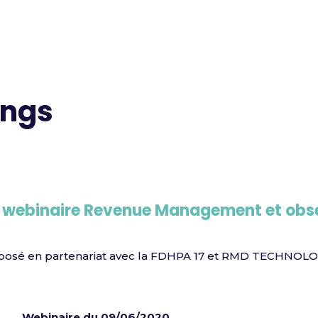
ngs
e webinaire Revenue Management et obs
posé en partenariat avec la FDHPA 17 et RMD TECHNOLO
Webinaire du 09/06/2020