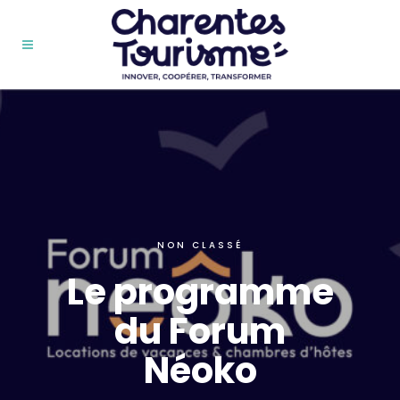
NON CLASSÉ
Le programme
du Forum
Néoko