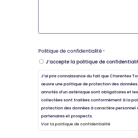
Politique de confidentialité
*
J’accepte la politique de confidentialit
J’ai pris connaissance du fait que Charentes To
œuvre une politique de protection des données
annotés d’un astérisque sont obligatoires et le
collectées sont traitées conformément à la pol
protection des données à caractère personnel d
partenaires et prospects.
Voir la politique de confidentialité