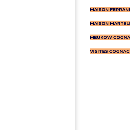
MAISON FERRAN
MAISON MARTEL
MEUKOW COGN
VISITES COGNAC