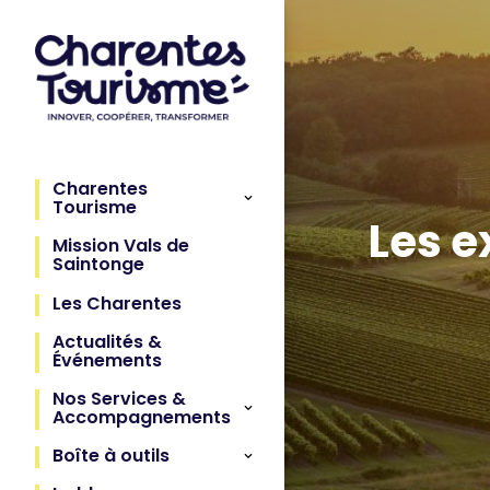
Charentes
Tourisme
Les e
Mission Vals de
Saintonge
Les Charentes
Actualités &
Événements
Nos Services &
Accompagnements
Boîte à outils