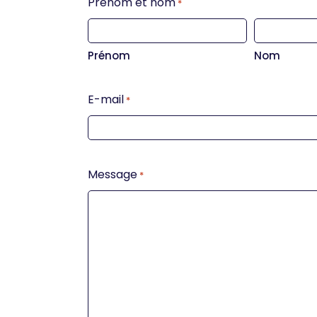
Prénom et nom
*
Prénom
Nom
E-mail
*
Message
*