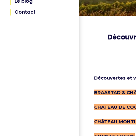
Le blog
Contact
Découvre
Découvertes et v
BRAASTAD & CHÂ
CHÂTEAU DE COG
CHÂTEAU MONT