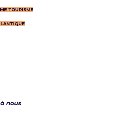
ME TOURISME
TLANTIQUE
 à nous