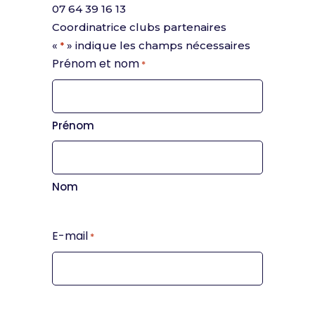
07 64 39 16 13
Coordinatrice clubs partenaires
«
» indique les champs nécessaires
*
Prénom et nom
*
Prénom
Nom
E-mail
*