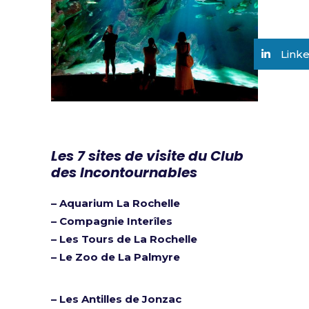
Link
Les 7 sites de visite du Club
des Incontournables
–
Aquarium La Rochelle
– Compagnie Interîles
–
Les Tours de La Rochelle
–
Le Zoo de La Palmyre
–
Les Antilles de Jonzac