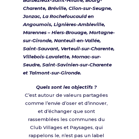
Barbezieux-Saint-Hilaire, ​Bourg-
Charente, Bréville, Clion-sur-Seugne,
Jonzac, La Rochefoucauld en
Angoumois, Lignières-Ambleville,
Marennes – Hiers-Brouage, Mortagne-
sur-Gironde, Nanteuil-en-Vallée,
Saint-Sauvant, Verteuil-sur-Charente, ​
Villebois-Lavalette, Mornac-sur-
Seudre, Saint-Savinien-sur-Charente
et Talmont-sur-Gironde.
Quels sont les objectifs ?
C’est autour de valeurs partagées
comme l’envie d’oser et d’innover,
et d’échanger que sont
rassemblées les communes du
Club Villages et Paysages, qui
rappelons le, n’est pas un label