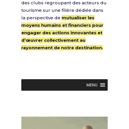
des clubs regroupant des acteurs du
tourisme sur une filière dédiée dans
la perspective de
mutualiser les
moyens humains et financiers pour
engager des actions innovantes et
d’œuvrer collectivement au
rayonnement de notre destination.
MENU