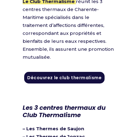
Le Club Thermalisme
réunit les 3
centres thermaux de Charente-
Maritime spécialisés dans le
traitement d’affections différentes,
correspondant aux propriétés et
bienfaits de leurs eaux respectives.
Ensemble, ils assurent une promotion
mutualisée.
Découvrez le club thermalisme
Les 3 centres thermaux du
Club Thermalisme
–
Les Thermes de Saujon
– Les Thermes de Jonzac