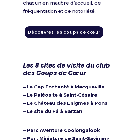
chacun en matière d’accueil, de
fréquentation et de notoriété.
Découvrez les coups de cœur
Les 8 sites de visite du club
des Coups de Cœur
–
Le Cep Enchanté à Macqueville
–
Le Paléosite à Saint-Césaire
– L
e Château des Enigmes à Pons
–
Le site du Fâ à Barzan
–
Parc Aventure Coolongalook
–
Port Miniature de Saint-Savinien-