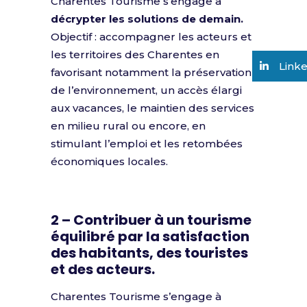
Charentes Tourisme s’engage à
décrypter les solutions de demain.
Objectif : accompagner les acteurs et
les territoires des Charentes en
Link
favorisant notamment la préservation
de l’environnement, un accès élargi
aux vacances, le maintien des services
en milieu rural ou encore, en
stimulant l’emploi et les retombées
économiques locales.
2 – Contribuer à un tourisme
équilibré par la satisfaction
des habitants, des touristes
et des acteurs.
Charentes Tourisme s’engage à