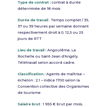
Type de contrat :
contrat à durée
déterminée de 18 mois
Durée de travail
:
Temps complet / 35,
37 ou 39 heures par semaine donnant
respectivement droit à 0, 12,5 ou 25
jours de RTT
Lieu de travail :
Angoulême, La
Rochelle ou Saint-Jean d’Angély.
Télétravail selon accord cadre.
Classification :
Agents de maîtrise –
échelon : 2.1 – indice 1700 selon la
Convention collective des Organismes
de tourisme
Salaire brut
:
1 955 € brut par mois,