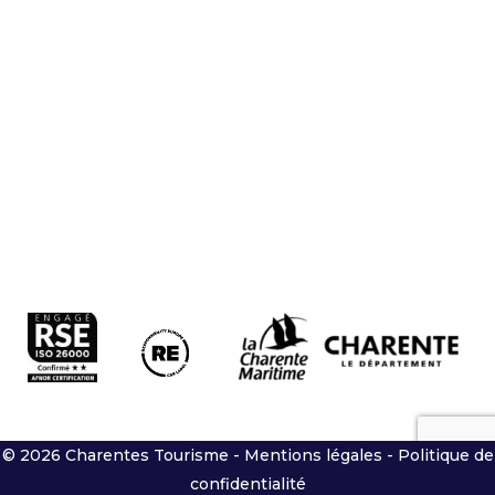
© 2026 Charentes Tourisme -
Mentions légales
-
Politique de
confidentialité