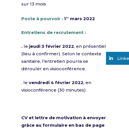
sur 13 mois
Poste à pourvoir :
1
mars 2022
er
Entretiens de recrutement :
.
le
jeudi 3 février 2022
, en présentiel
(lieu à confirmer). Selon le contexte
Link
sanitaire, l’entretien pourra se
dérouler en visioconférence.
. le
vendredi 4 février 2022
, en
visioconférence (30 minutes)
CV et lettre de motivation à envoyer
grâce au formulaire en bas de page