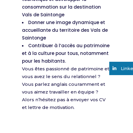
consommation sur la destination
Vals de Saintonge
Donner une image dynamique et
accueillante du territoire des Vals de
Saintonge
Contribuer à l’accès au patrimoine
et à la culture pour tous, notamment
pour les habitants.
Link
Vous êtes passionné de patrimoine et
vous avez le sens du relationnel ?
Vous parlez anglais couramment et
vous aimez travailler en équipe ?
Alors n’hésitez pas à envoyer vos CV
et lettre de motivation.