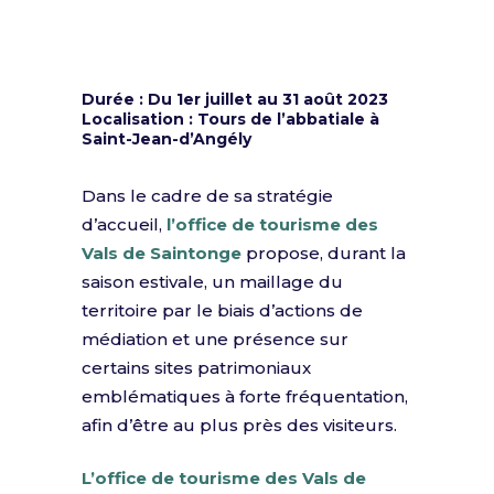
Durée : Du 1er juillet au 31 août 2023
Localisation : Tours de l’abbatiale à
Saint-Jean-d’Angély
Dans le cadre de sa stratégie
d’accueil,
l’office de tourisme des
Vals de Saintonge
propose, durant la
saison estivale, un maillage du
territoire par le biais d’actions de
médiation et une présence sur
certains sites patrimoniaux
emblématiques à forte fréquentation,
afin d’être au plus près des visiteurs.
L’office de tourisme des Vals de