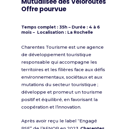
Mutualisée des Véloroutes
Offre pourvue
Temps complet : 35h – Durée : 4 à 6
mois
– Localisation : La Rochelle
Charentes Tourisme est une agence
de développement touristique
responsable qui accompagne les
territoires et les filières face aux défis
environnementaux, sociétaux et aux
mutations du secteur touristique ;
développe et promeut un tourisme
positif et équilibré, en favorisant la
coopération et l’innovation.
Après avoir reçu le label “Engagé
RSE” de l’AFNOR en 2023,
Charentes