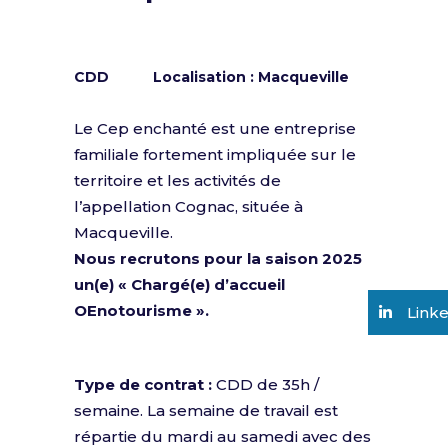
Offre pourvue
CDD
Localisation : Macqueville
Le Cep enchanté est une entreprise
familiale fortement impliquée sur le
territoire et les activités de
l’appellation Cognac, située à
Macqueville.
Nous recrutons pour la saison 2025
un(e) « Chargé(e) d’accueil
OEnotourisme ».
Link
Type de contrat :
CDD de 35h /
semaine. La semaine de travail est
répartie du mardi au samedi avec des