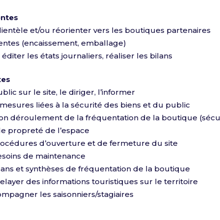
entes
clientèle et/ou réorienter vers les boutiques partenaires
ventes (encaissement, emballage)
, éditer les états journaliers, réaliser les bilans
xes
ublic sur le site, le diriger, l’informer
 mesures liées à la sécurité des biens et du public
 bon déroulement de la fréquentation de la boutique (sécur
t de propreté de l’espace
procédures d’ouverture et de fermeture du site
besoins de maintenance
bilans et synthèses de fréquentation de la boutique
elayer des informations touristiques sur le territoire
mpagner les saisonniers/stagiaires