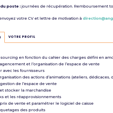
du poste :
journées de récupération. Remboursement tota
envoyez votre CV et lettre de motivation à
direction@an
VOTRE PROFIL
S
 sourcing en fonction du cahier des charges défini en am
l’agencement et l’organisation de l’espace de vente
er avec les fournisseurs
’organisation des actions d’animations (ateliers, dédicaces
 gestion de l’espace de vente
 et stocker la marchandise
cks et les réapprovisionnements
 prix de vente et paramétrer le logiciel de caisse
tiquetages des produits