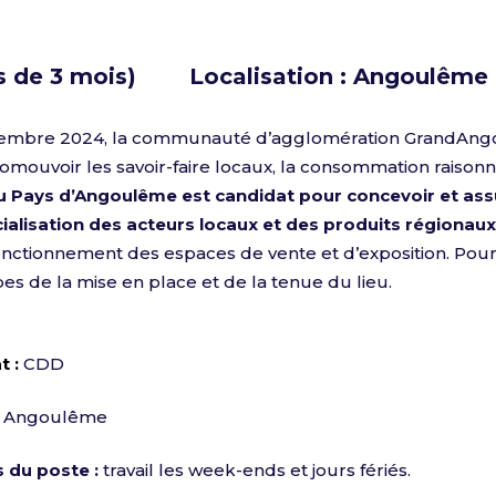
ourvue
s de 3 mois) Localisation : Angoulême
vembre 2024, la communauté d’agglomération GrandAngo
romouvoir les savoir-faire locaux, la consommation raisonn
 Pays d’Angoulême est candidat pour concevoir et ass
alisation des acteurs locaux et des produits régionaux
nctionnement des espaces de vente et d’exposition. Pour 
pes de la mise en place et de la tenue du lieu.
t :
CDD
Angoulême
s du poste :
travail les week-ends et jours fériés.