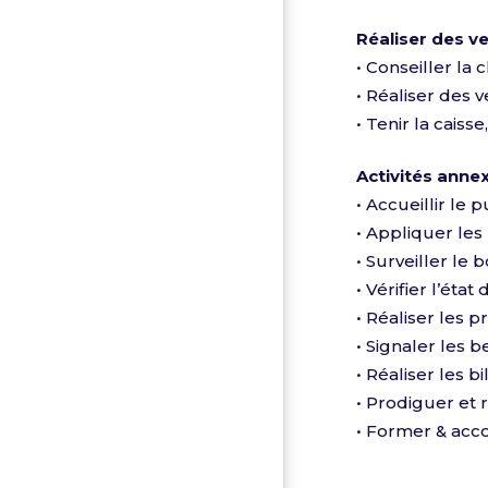
Réaliser des v
• Conseiller la 
• Réaliser des 
• Tenir la caisse
Activités anne
• Accueillir le p
• Appliquer les
• Surveiller le
• Vérifier l’éta
• Réaliser les 
• Signaler les 
• Réaliser les 
• Prodiguer et r
• Former & acco