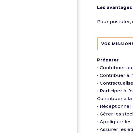
Les avantages 
Pour postuler, 
VOS MISSION
Préparer
• Contribuer au
• Contribuer à 
• Contractualis
• Participer à l
Contribuer à la
• Réceptionner
• Gérer les sto
• Appliquer les
• Assurer les é