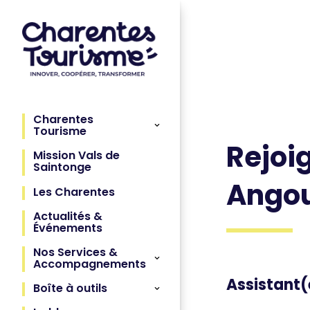
Charentes
Tourisme
Rejoi
Mission Vals de
Saintonge
Angou
Les Charentes
Actualités &
Événements
Nos Services &
Accompagnements
Assistant(
Boîte à outils