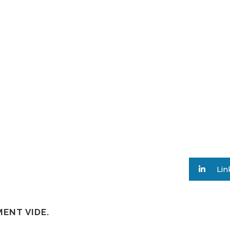
Lin
ENT VIDE.