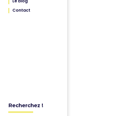
Le blog
Contact
Recherchez !