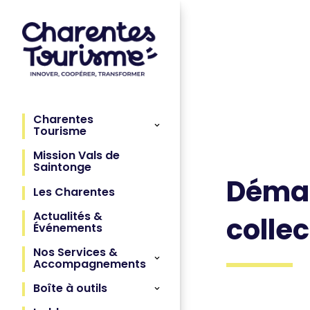
Charentes
Tourisme
Mission Vals de
Saintonge
Démar
Les Charentes
Actualités &
collec
Événements
Nos Services &
Accompagnements
Boîte à outils