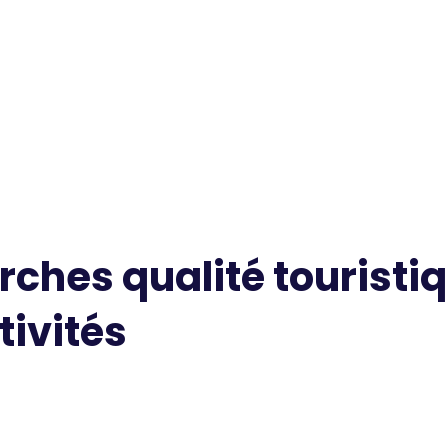
ches qualité touristiq
tivités