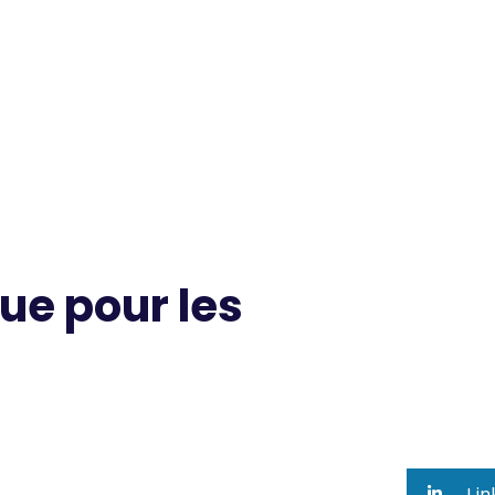
ue pour les
Lin