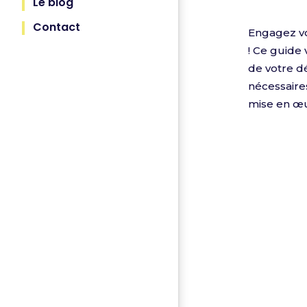
Le blog
Contact
Engagez vo
! Ce guide
de votre d
nécessaire
mise en œuv