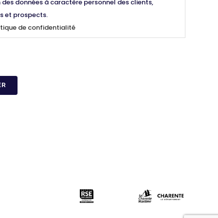
 des données à caractère personnel des clients,
s et prospects.
itique de confidentialité