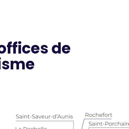
offices de
isme