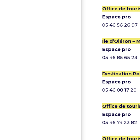
Office de tour
Espace pro
05 46 56 26 97
Île d’Oléron –
Espace pro
05 46 85 65 23
Destination Ro
Espace pro
05 46 08 17 20
Office de tour
Espace pro
05 46 74 23 82
Office de tour