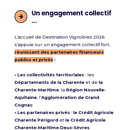
Un engagement collectif
...
L’accueil de Destination Vignobles 2026
s’appuie sur un engagement collectif fort,
réunissant des partenaires financeurs
publics et privés
:
• Les collectivités territoriales
: les
Départements de la Charente
et de
la
Charente-Maritime
, la
Région Nouvelle-
Aquitaine
, l’
Agglomération de Grand
Cognac
• Les partenaires privés
:
le Crédit Agricole
Charente Périgord
et
le Crédit Agricole
Charente-Maritime Deux-Sèvres