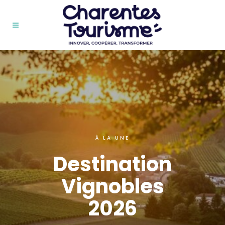
À LA UNE
Destination
Vignobles
2026