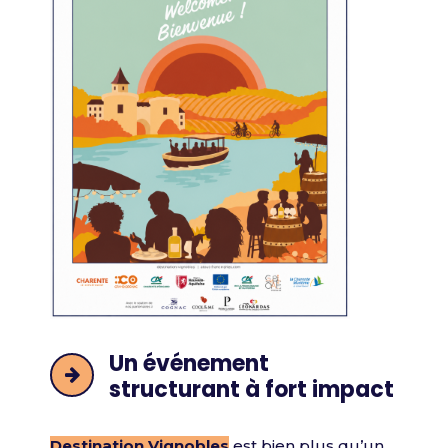
Un événement
structurant à fort impact
Destination Vignobles
est bien plus qu’un