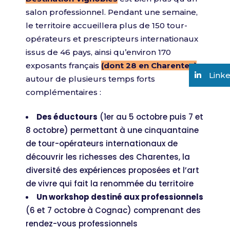
salon professionnel. Pendant une semaine,
le territoire accueillera plus de 150 tour-
opérateurs et prescripteurs internationaux
issus de 46 pays, ainsi qu’environ 170
exposants français
(
dont 28 en Charente
s)
,
Link
autour de plusieurs temps forts
complémentaires :
Des éductours
(1er au 5 octobre puis 7 et
8 octobre) permettant à une cinquantaine
de tour-opérateurs internationaux de
découvrir les richesses des Charentes, la
diversité des expériences proposées et l’art
de vivre qui fait la renommée du territoire
Un workshop destiné aux professionnels
(6 et 7 octobre à Cognac) comprenant des
rendez-vous professionnels