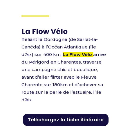
La Flow Vélo
Reliant la Dordogne (de Sarlat-la-
Canéda) à l’Océan Atlantique (île
d’Aix) sur 400 km
,
La Flow Vélo
arrive
du Périgord en Charentes, traverse
une campagne chic et bucolique,
avant d’aller flirter avec le Fleuve
Charente sur 180km et d’achever sa
route sur la perle de l’estuaire, l’Ile
d’Aix.
Téléchargez la fiche itinéraire