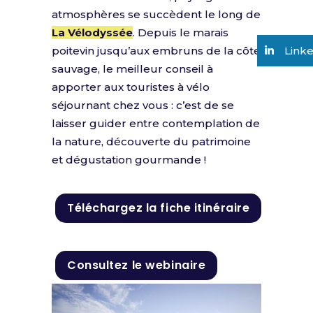
atmosphères se succèdent le long de
La Vélodyssée
. Depuis le marais
poitevin jusqu’aux embruns de la côte
Link
sauvage, le meilleur conseil à
apporter aux touristes à vélo
séjournant chez vous : c’est de se
laisser guider entre contemplation de
la nature, découverte du patrimoine
et dégustation gourmande !
Téléchargez la fiche itinéraire
Consultez le webinaire