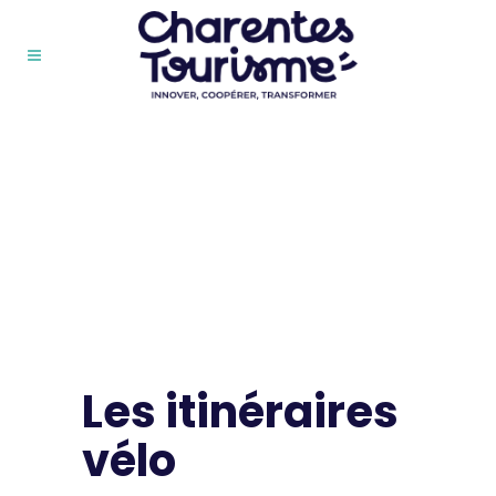
Les itinéraires
vélo