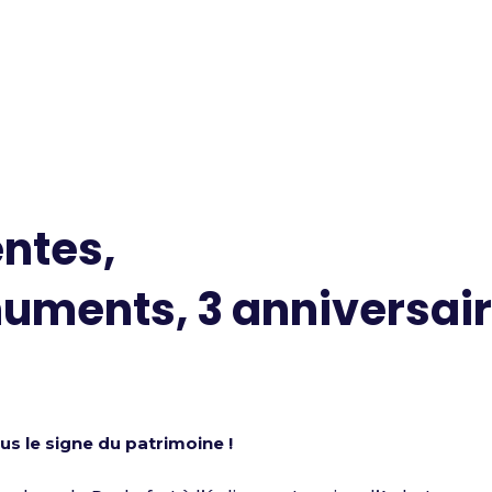
ntes,
uments, 3 anniversai
us le signe du patrimoine !