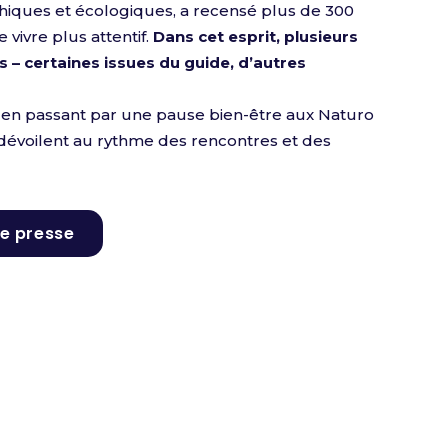
thiques et écologiques, a recensé plus de 300
vivre plus attentif.
Dans cet esprit, plusieurs
 – certaines issues du guide, d’autres
, en passant par une pause bien-être aux Naturo
e dévoilent au rythme des rencontres et des
e presse