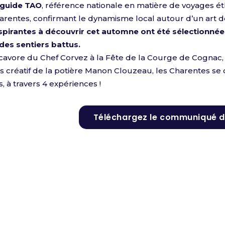
 guide TAO
, référence nationale en matière de voyages é
rentes, confirmant le dynamisme local autour d’un art de 
spirantes à découvrir cet automne ont été sélectionnées
des sentiers battus.
ocavore du Chef Corvez à la Fête de la Courge de Cognac
ers créatif de la potière Manon Clouzeau, les Charentes s
, à travers 4 expériences !
Téléchargez le communiqué d