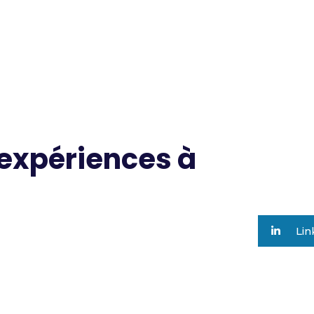
 expériences à
Lin