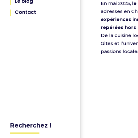
Le blog
En mai 2025,
le
adresses en Cha
Contact
expériences in
repérées hors 
De la cuisine l
Gîtes et l’univ
passions locales
Recherchez !