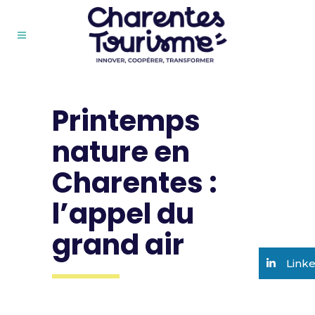
Printemps
nature en
Charentes :
l’appel du
grand air
Link