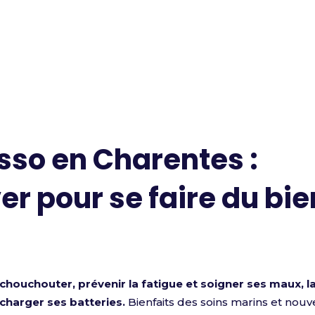
sso en Charentes :
er pour se faire du bie
 chouchouter, prévenir la fatigue et soigner ses maux,
echarger ses batteries.
Bienfaits des soins marins et nou