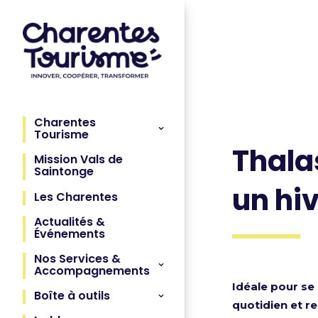
Charentes
Tourisme
Thala
Mission Vals de
Saintonge
un hiv
Les Charentes
Actualités &
Événements
Nos Services &
Accompagnements
Idéale pour se
Boîte à outils
quotidien et r