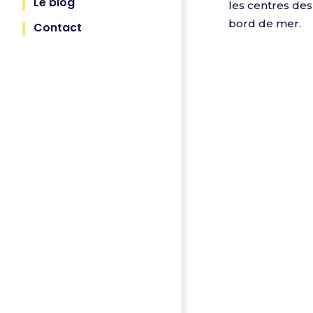
Le blog
les centres des
bord de mer.
Contact