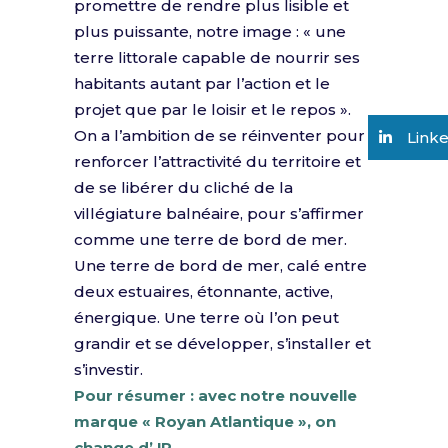
promettre de rendre plus lisible et
plus puissante, notre image : « une
terre littorale capable de nourrir ses
habitants autant par l’action et le
projet que par le loisir et le repos ».
On a l’ambition de se réinventer pour
Link
renforcer l’attractivité du territoire et
de se libérer du cliché de la
villégiature balnéaire, pour s’affirmer
comme une terre de bord de mer.
Une terre de bord de mer, calé entre
deux estuaires, étonnante, active,
énergique. Une terre où l’on peut
grandir et se développer, s’installer et
s’investir.
Pour résumer : avec notre nouvelle
marque « Royan Atlantique »,
on
change d’ !R