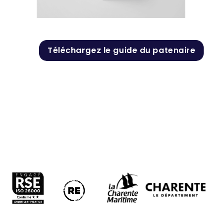
Téléchargez le guide du patenaire