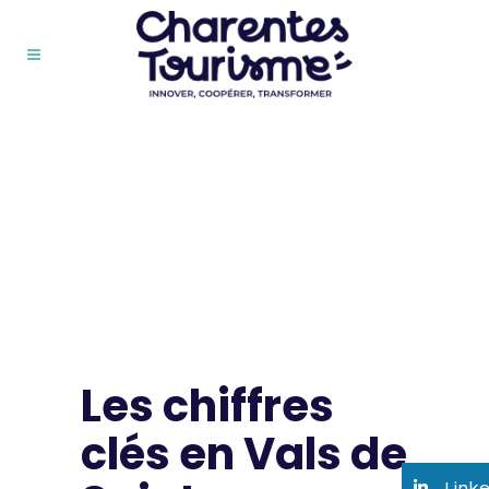
Les chiffres
clés en Vals de
Link