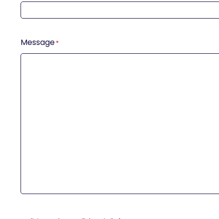
Message
*