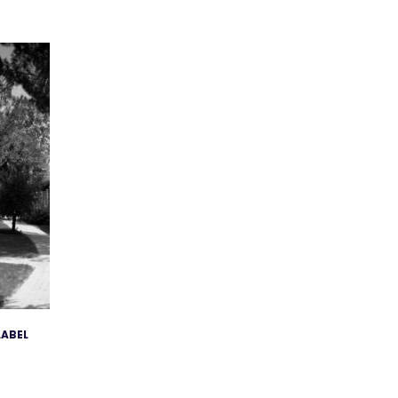
LABEL