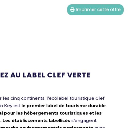
Imprimer cette offre
Z AU LABEL CLEF VERTE
 les cinq continents, l’ecolabel touristique Clef
en Key est
le premier label de tourisme durable
al pour les hébergements touristiques et les
. Les établissements labellisés
s’engagent
émarche environnementale performante
avec