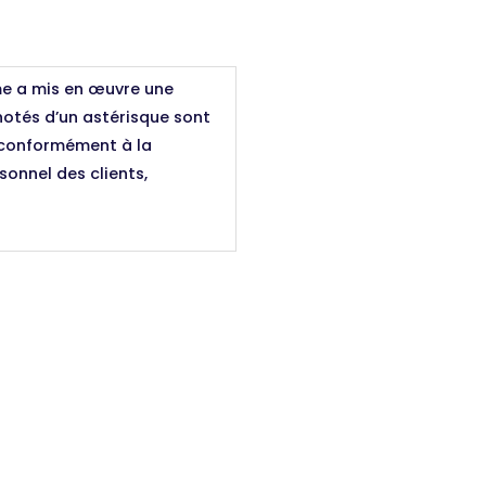
me a mis en œuvre une
otés d’un astérisque sont
s conformément à la
onnel des clients,