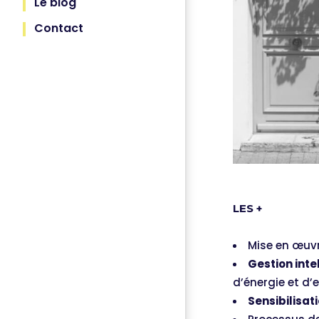
Le blog
Contact
LES +
Mise en œuv
Gestion inte
d’énergie et d’
Sensibilisati