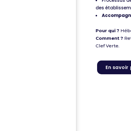
Processus de
des établissem
Accompagn
Pour qui ?
Hébe
Comment ?
Ret
Clef Verte.
En savoir 