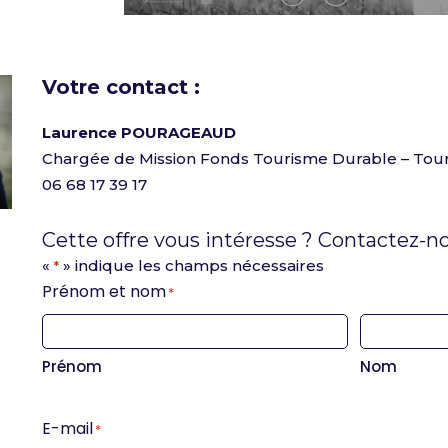
Votre contact :
Laurence POURAGEAUD
Chargée de Mission Fonds Tourisme Durable – Tou
06 68 17 39 17
Cette offre vous intéresse ? Contactez-no
«
» indique les champs nécessaires
*
Prénom et nom
*
Prénom
Nom
E-mail
*