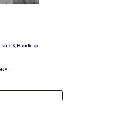
risme & Handicap
us !