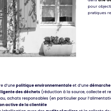
pour object
pratiques r
re d’une
politique environnementale
et d’une
démarche 
lligente des déchet
s
(réduction à la source, collecte et r
eau, achats responsables (en particulier pour l’alimentatio
on active de la clientèle