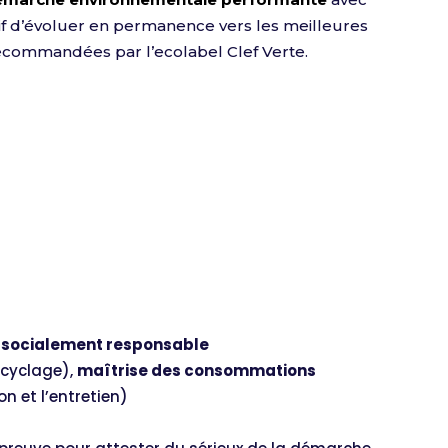
if d’évoluer en permanence vers les meilleures
ecommandées par l’ecolabel Clef Verte.
socialement responsable
ecyclage),
maîtrise des consommations
n et l’entretien)