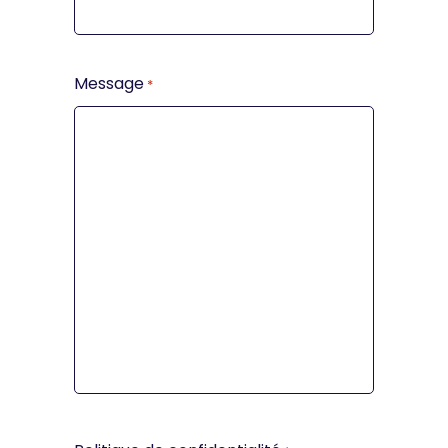
Message
*