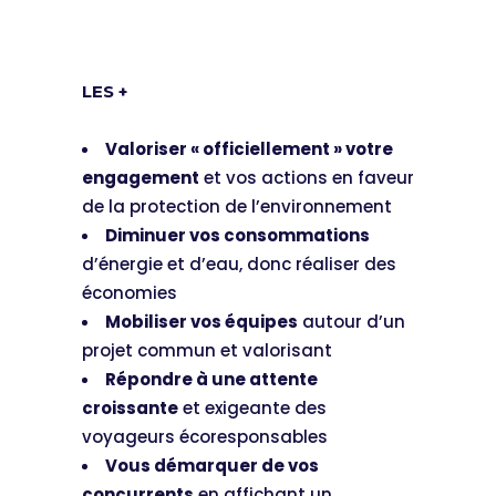
LES +
Valoriser « officiellement » votre
engagement
et vos actions en faveur
de la protection de l’environnement
Diminuer vos consommations
d’énergie et d’eau, donc réaliser des
économies
Mobiliser vos équipes
autour d’un
projet commun et valorisant
Répondre à une attente
croissante
et exigeante des
voyageurs écoresponsables
Vous démarquer de vos
concurrents
en affichant un